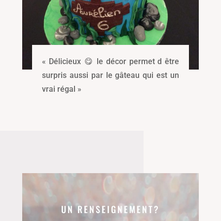
« Délicieux
😋
le décor permet d être
surpris aussi par le gâteau qui est un
vrai régal »
UN RENSEIGNEMENT?