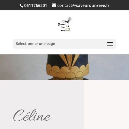
0611766201
contact@saveurdunreve.fr
Sélectionner une page
Céline