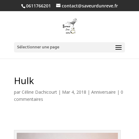
0611766201
contact@saveurdunreve.fr
Sélectionner une page
Hulk
par
Céline Dachicourt
|
Mar 4, 2018
|
Anniversaire
|
0
commentaires