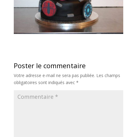
Poster le commentaire
Votre adresse e-mail ne sera pas publiée.
Les champs
obligatoires sont indiqués avec
*