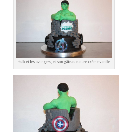
Hulk et les avengers, et son gâteau nature crème vanille